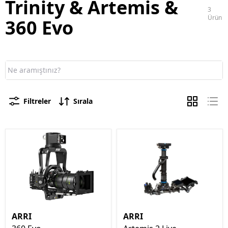
Trinity & Artemis &
3
Ürün
360 Evo
Filtreler
Sırala
ARRI
ARRI