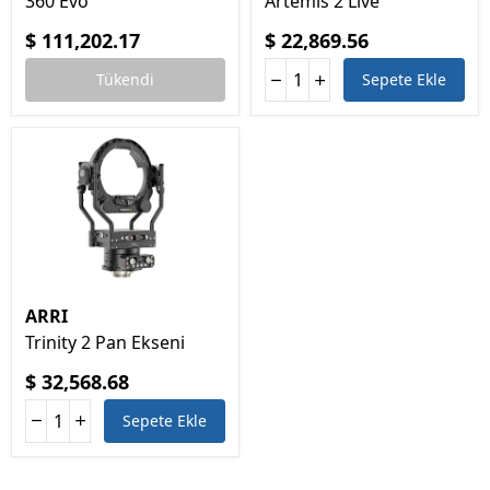
360 Evo
Artemis 2 Live
$ 111,202.17
$ 22,869.56
Tükendi
Sepete Ekle
ARRI
Trinity 2 Pan Ekseni
$ 32,568.68
Sepete Ekle