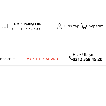
TÜM SİPARİŞLERDE
Giriş Yap
Sepetim
ÜCRETSİZ KARGO
Bize Ulaşın
0212 358 45 20
niteleri
🔻ÖZEL FIRSATLAR🔻