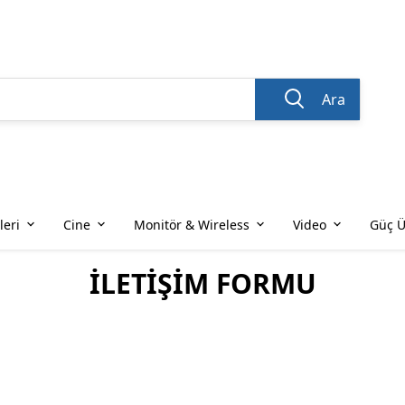
Ara
leri
Cine
Monitör & Wireless
Video
Güç Ü
İLETİŞİM FORMU