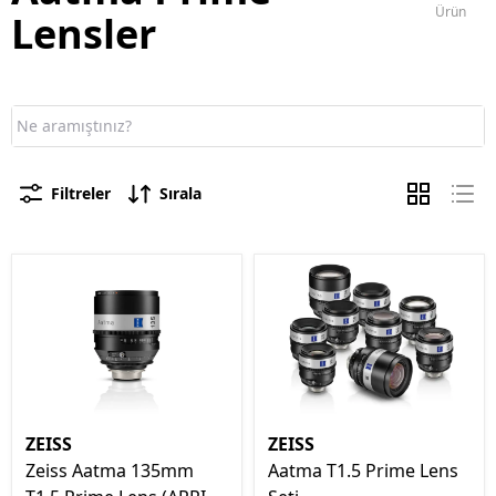
Ürün
Lensler
Filtreler
Sırala
ZEISS
ZEISS
Zeiss Aatma 135mm
Aatma T1.5 Prime Lens