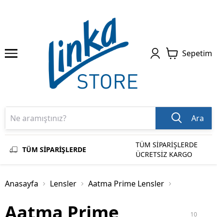
Sepetim
Ara
TÜM SİPARİŞLERDE
TÜM SİPARİŞLERDE
ÜCRETSİZ KARGO
Anasayfa
Lensler
Aatma Prime Lensler
Aatma Prime
10