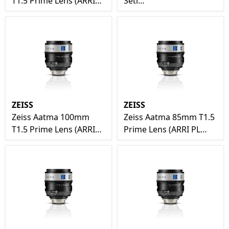
T1.5 Prime Lens (ARRI
Seti
PL Mount)
(18/25/35/40/50/65/85/13
(ARRI PL Mount)
ZEISS
ZEISS
Zeiss Aatma 100mm
Zeiss Aatma 85mm T1.5
T1.5 Prime Lens (ARRI
Prime Lens (ARRI PL
PL Mount)
Mount)