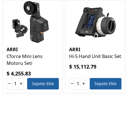
ARRI
ARRI
Cforce Mini Lens
Hi-5 Hand Unit Basic Set
Motoru Seti
$ 15,112.79
$ 4,255.83
Sepete Ekle
Sepete Ekle