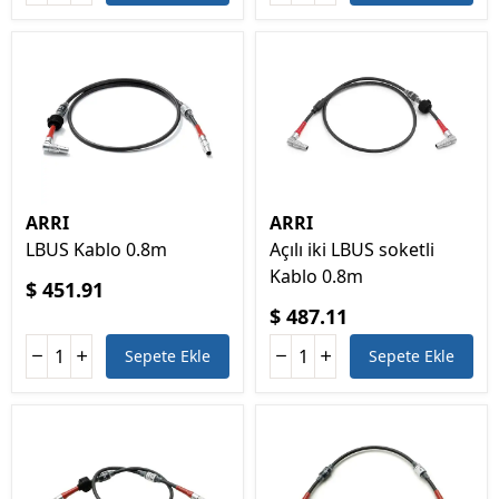
ARRI
ARRI
LBUS Kablo 0.8m
Açılı iki LBUS soketli
Kablo 0.8m
$ 451.91
$ 487.11
Sepete Ekle
Sepete Ekle