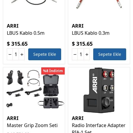
ARRI
ARRI
LBUS Kablo 0.5m
LBUS Kablo 0.3m
$ 315.65
$ 315.65
Sepete Ekle
Sepete Ekle
%8 İndirim
ARRI
ARRI
Master Grip Zoom Seti
Radio Interface Adapter
RIA-1 Set