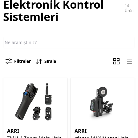
Elektronik Kontrol
14
Ürün
Sistemleri
Filtreler
Sırala
ARRI
ARRI