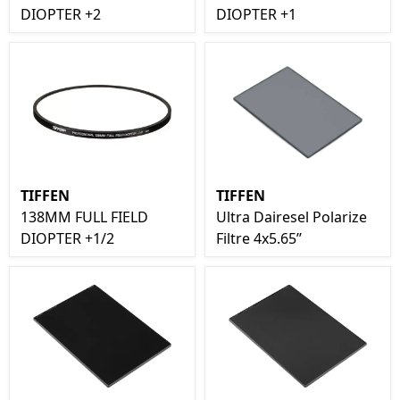
DIOPTER +2
DIOPTER +1
TIFFEN
TIFFEN
138MM FULL FIELD
Ultra Dairesel Polarize
DIOPTER +1/2
Filtre 4x5.65’’