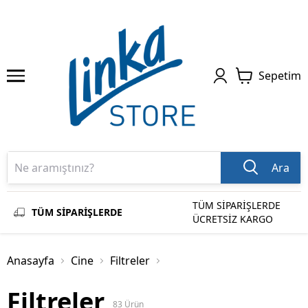
Sepetim
Ara
TÜM SİPARİŞLERDE
TÜM SİPARİŞLERDE
ÜCRETSİZ KARGO
Anasayfa
Cine
Filtreler
Filtreler
83
Ürün