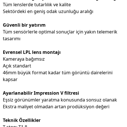
Tüm lenslerde tutarlılık ve kalite
Sektördeki en geniş odak uzunluğu aralığı
Güvenli bir yatırım
Tüm sensörlerle optimal sonuçlar için yakın telemerik
tasarımı
Evrensel LPL lens montajı
Kameraya bağımsız
Açık standart
46mm büyük format kadar tüm görüntü dairelerini
kapsar
Ayarlanabilir Impression V filtresi
Eşsiz görünümler yaratma konusunda sonsuz olanak
Ekstra maliyet olmadan artan prodüksiyon değeri
Teknik Özellikler