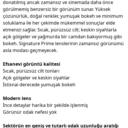
donatılmış ancak zamansız ve sinemada daha önce
görülmemiş benzersiz bir görünüm sunar. Yüksek
çözünürlük, doğal renkler, yumuşak bokeh ve minimum
soluklama ile her çekimde mükemmel sonuçlar elde
etmenizi sağlar. Sıcak, pürüzsüz cilt; keskin siyahlarla
açık gölgeler ve yağmurda bir camdan bakıyormuş gibi
bokeh. Signature Prime lenslerinin zamansız görünümü
asla modası geçmeyecek.
Efsanevi görüntü kalitesi
Sıcak, pürüzsüz cilt tonları
Açık gölgeler ve keskin siyahlar
İstisnai derecede yumuşak bokeh
Modern lens
İnce detaylar harika bir şekilde işlenmiş
Görünür odak nefesi yok
Sektörün en geniş ve tutarlı odak uzunluğu aralığı