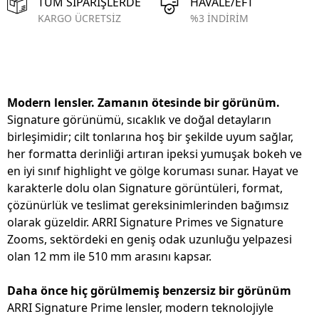
TÜM SİPARİŞLERDE
HAVALE/EFT
KARGO ÜCRETSİZ
%3 İNDİRİM
Modern lensler. Zamanın ötesinde bir görünüm.
Signature görünümü, sıcaklık ve doğal detayların
birleşimidir; cilt tonlarına hoş bir şekilde uyum sağlar,
her formatta derinliği artıran ipeksi yumuşak bokeh ve
en iyi sınıf highlight ve gölge koruması sunar. Hayat ve
karakterle dolu olan Signature görüntüleri, format,
çözünürlük ve teslimat gereksinimlerinden bağımsız
olarak güzeldir. ARRI Signature Primes ve Signature
Zooms, sektördeki en geniş odak uzunluğu yelpazesi
olan 12 mm ile 510 mm arasını kapsar.
Daha önce hiç görülmemiş benzersiz bir görünüm
ARRI Signature Prime lensler, modern teknolojiyle