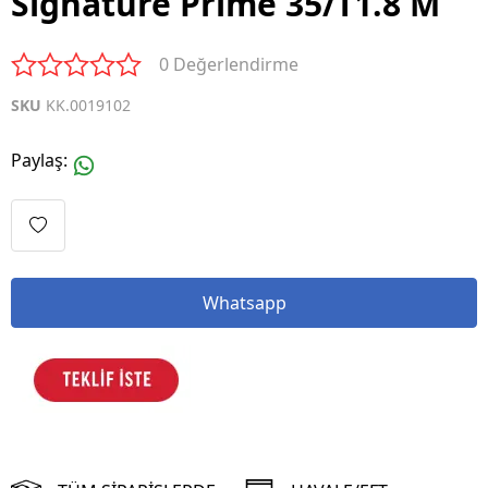
Signature Prime 35/T1.8 M
0 Değerlendirme
SKU
KK.0019102
Paylaş
:
Whatsapp