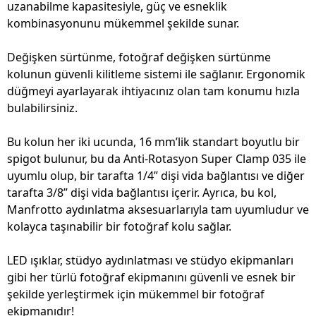
uzanabilme kapasitesiyle, güç ve esneklik
kombinasyonunu mükemmel şekilde sunar.
Değişken sürtünme, fotoğraf değişken sürtünme
kolunun güvenli kilitleme sistemi ile sağlanır. Ergonomik
düğmeyi ayarlayarak ihtiyacınız olan tam konumu hızla
bulabilirsiniz.
Bu kolun her iki ucunda, 16 mm’lik standart boyutlu bir
spigot bulunur, bu da Anti-Rotasyon Super Clamp 035 ile
uyumlu olup, bir tarafta 1/4” dişi vida bağlantısı ve diğer
tarafta 3/8” dişi vida bağlantısı içerir. Ayrıca, bu kol,
Manfrotto aydınlatma aksesuarlarıyla tam uyumludur ve
kolayca taşınabilir bir fotoğraf kolu sağlar.
LED ışıklar, stüdyo aydınlatması ve stüdyo ekipmanları
gibi her türlü fotoğraf ekipmanını güvenli ve esnek bir
şekilde yerleştirmek için mükemmel bir fotoğraf
ekipmanıdır!