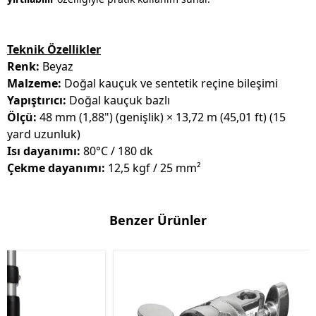
Teknik Özellikler
Renk:
Beyaz
Malzeme:
Doğal kauçuk ve sentetik reçine bileşimi
Yapıştırıcı:
Doğal kauçuk bazlı
Ölçü:
48 mm (1,88") (genişlik) × 13,72 m (45,01 ft) (15
yard uzunluk)
Isı dayanımı:
80°C / 180 dk
Çekme dayanımı:
12,5 kgf / 25 mm²
Benzer Ürünler