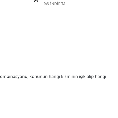
%3 İNDİRİM
r kombinasyonu, konunun hangi kısmının ışık alıp hangi