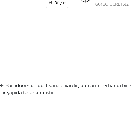
Büyüt
KARGO ÜCRETSİZ
anels Barndoors'un dört kanadı vardır; bunların herhangi bi
lir yapıda tasarlanmıştır.