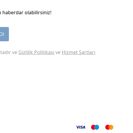
 haberdar olabilirsiniz!
Ol
tadır ve
Gizlilik Politikası
ve
Hizmet Şartları