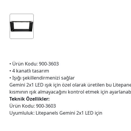
• Ürün Kodu: 900-3603
• 4 kanatlı tasarım
• Işığı şekillendirmenizi sağlar
Gemini 2x1 LED ışık için özel olarak üretilen bu Litep
kısmının ışık almayacağını kontrol etmek için ayarlanabi
Teknik Özellikler:
Ürün Kodu: 900-3603
Uyumluluk: Litepanels Gemini 2x1 LED için