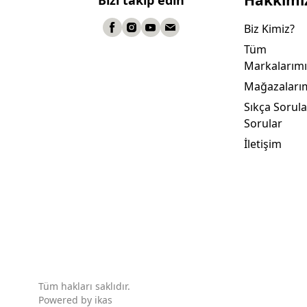
Hakkımı
Bizi takip edin
Biz Kimiz?
Tüm
Markalarımı
Mağazaları
Sıkça Sorul
Sorular
İletişim
Tüm hakları saklıdır.
Powered by
ikas