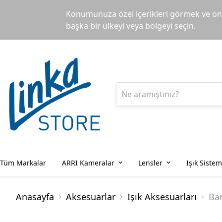
Konumunuza özel içerikleri görmek ve onl
başka bir ülkeyi veya bölgeyi seçin.
Tüm Markalar
ARRI Kameralar
Lensler
Işık Sistem
Anasayfa
Aksesuarlar
Işık Aksesuarları
Ba