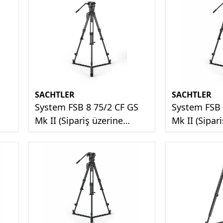
SACHTLER
SACHTLER
System FSB 8 75/2 CF GS
System FSB 
Mk II (Sipariş üzerine
Mk II (Sipar
getirilir)
Getirilir)