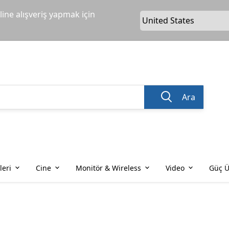
ine alışveriş yapmak için
Ara
leri
Cine
Monitör & Wireless
Video
Güç Ü