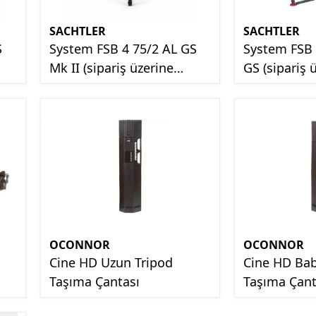
SACHTLER
SACHTLER
S
System FSB 4 75/2 AL GS
System FSB 
Mk II (sipariş üzerine
GS (sipariş ü
Getirilir)
OCONNOR
OCONNOR
Cine HD Uzun Tripod
Cine HD Bab
Taşıma Çantası
Taşıma Çant