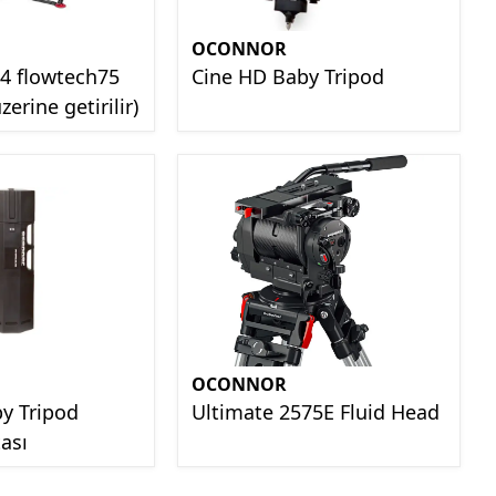
OCONNOR
4 flowtech75
Cine HD Baby Tripod
zerine getirilir)
OCONNOR
y Tripod
Ultimate 2575E Fluid Head
ası