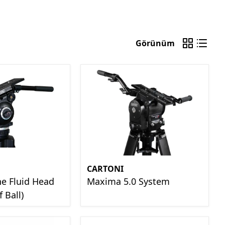
Görünüm
CARTONI
ne Fluid Head
Maxima 5.0 System
 Ball)