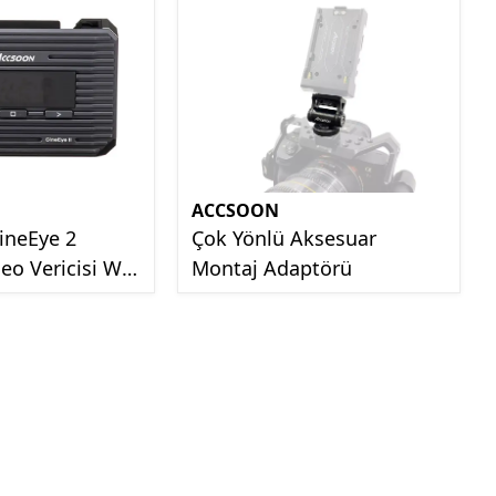
ACCSOON
neEye 2
Çok Yönlü Aksesuar
eo Vericisi Wi-
Montaj Adaptörü