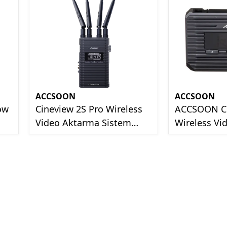
ACCSOON
ACCSOON
ow
Cineview 2S Pro Wireless
ACCSOON Ci
Video Aktarma Sistem
Wireless Vid
Alıcısı Receiver
FI