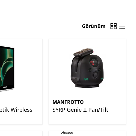
Görünüm
MANFROTTO
tik Wireless
SYRP Genie II Pan/Tilt