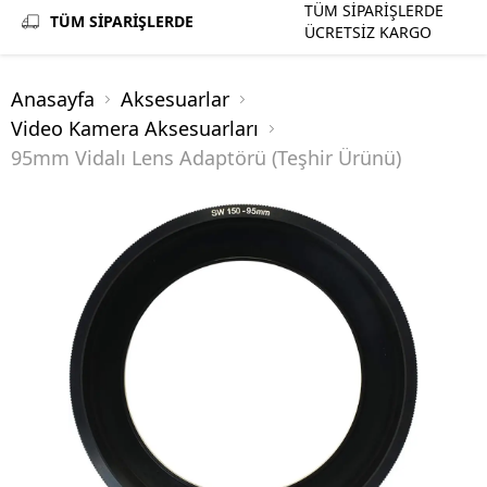
TÜM SİPARİŞLERDE
TÜM SİPARİŞLERDE
ÜCRETSİZ KARGO
Anasayfa
Aksesuarlar
Video Kamera Aksesuarları
95mm Vidalı Lens Adaptörü (Teşhir Ürünü)