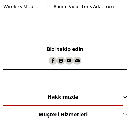
k Wireless Mobil
86mm Vidalı Lens Adaptörü
(Teşhir Ürünü)
Bizi takip edin
Hakkımızda
Müşteri Hizmetleri