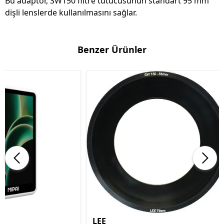
Bu adaptör, SW150 filtre tutucusunun standart 95 mm
dişli lenslerde kullanılmasını sağlar.
Benzer Ürünler
LEE