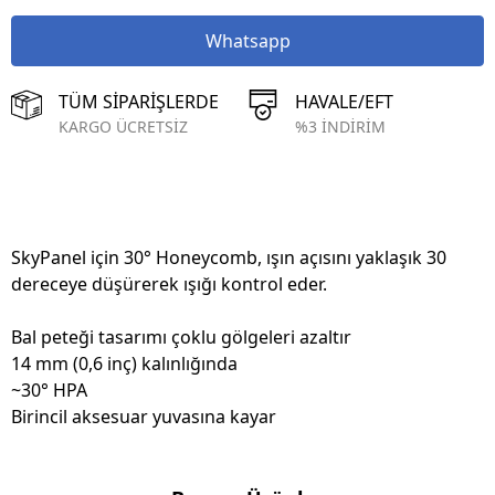
Whatsapp
TÜM SİPARİŞLERDE
HAVALE/EFT
KARGO ÜCRETSİZ
%3 İNDİRİM
SkyPanel için 30° Honeycomb, ışın açısını yaklaşık 30
dereceye düşürerek ışığı kontrol eder.
Bal peteği tasarımı çoklu gölgeleri azaltır
14 mm (0,6 inç) kalınlığında
~30° HPA
Birincil aksesuar yuvasına kayar