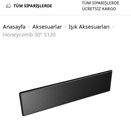
TÜM SİPARİŞLERDE
TÜM SİPARİŞLERDE
ÜCRETSİZ KARGO
Anasayfa
Aksesuarlar
Işık Aksesuarları
Honeycomb 30° S120