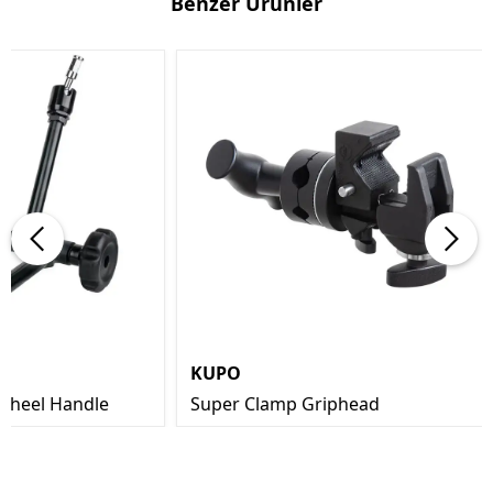
Benzer Ürünler
KUPO
Wheel Handle
Super Clamp Griphead