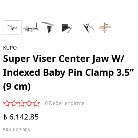
KUPO
Super Viser Center Jaw W/
Indexed Baby Pin Clamp 3.5”
(9 cm)
0 Değerlendirme
₺ 6.142,85
SKU
KCP-608