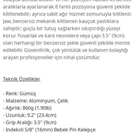
aralıklarla ayarlanarak 8 farklı pozisyona güvenli şekilde
kilitlenebilir; ayrıca sabit ağır hizmet somunuyla kilitlenir.
Jaw, benzersiz mekanik kilitlenen kauçuk yastıklara
sahiptir; güçlü bir tutuş sağlarken sıkıştırdığı yüzeyi
korur. Yuvarlak ve kare nesnelere veya çapı 3.5" (9cm)
olan herhangi bir benzersiz şekle güvenli şekilde monte
edilebilir. Güvenilirlik, çok yönlülük ve kullanım kolaylığı
arayan profesyoneller için nihai çözümdür.
Teknik Özellikler
- Renk: Gümüş
- Malzeme: Alüminyum, Çelik
- Ağırlık: 860g (1.90lb)
- Uzunluk: 9.2" (23.4cm)
- Grip Aralığı: 3.5" (9cm)
- Indeksli 5/8" (16mm) Bebek Pin Kelepçe