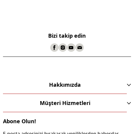
Bizi takip edin
Hakkımızda
Müşteri Hizmetleri
Abone Olun!
E-posta adresinizi bırakarak yeniliklerden haberdar