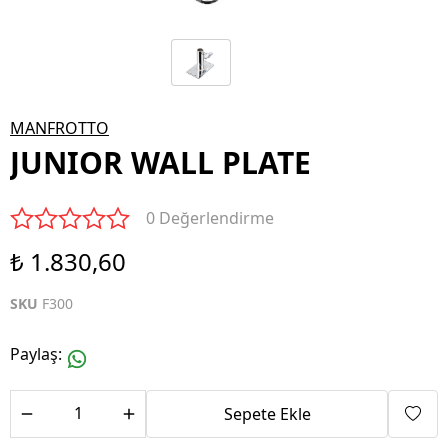
MANFROTTO
JUNIOR WALL PLATE
0 Değerlendirme
₺ 1.830,60
SKU
F300
Paylaş
:
Sepete Ekle