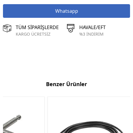
Whatsapp
TÜM SİPARİŞLERDE
HAVALE/EFT
KARGO ÜCRETSİZ
%3 İNDİRİM
Benzer Ürünler