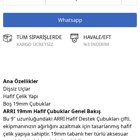
Whatsapp
TÜM SİPARİŞLERDE
HAVALE/EFT
KARGO ÜCRETSİZ
%3 İNDİRİM
Ana Özellikler
Dişsiz Uçlar
Hafif Çelik Yapı
Boş 19mm Çubuklar
ARRI 19mm Hafif Çubuklar Genel Bakış
Bu 9" uzunluğundaki ARRI Hafif Destek Çubukları çifti,
ekipmanınızın ağırlığını azaltmak için tasarlanmış hafif
çelik yapıya sahiptir. 19mm tabanlı her türlü aksesuar