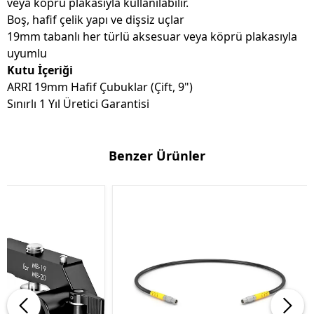
veya köprü plakasıyla kullanılabilir.
Boş, hafif çelik yapı ve dişsiz uçlar
19mm tabanlı her türlü aksesuar veya köprü plakasıyla
uyumlu
Kutu İçeriği
ARRI 19mm Hafif Çubuklar (Çift, 9")
Sınırlı 1 Yıl Üretici Garantisi
Benzer Ürünler