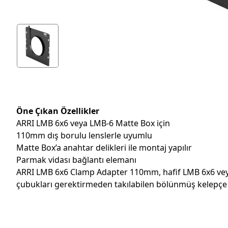
Öne Çıkan Özellikler
ARRI LMB 6x6 veya LMB-6 Matte Box için
110mm dış borulu lenslerle uyumlu
Matte Box’a anahtar delikleri ile montaj yapılır
Parmak vidası bağlantı elemanı
ARRI LMB 6x6 Clamp Adapter 110mm, hafif LMB 6x6 veya 
çubukları gerektirmeden takılabilen bölünmüş kelepçe t