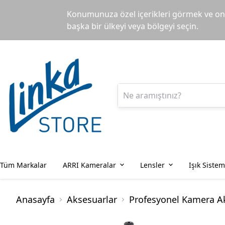
Konumunuza özel içerikleri görmek ve onl
başka bir ülkeyi veya bölgeyi seçin.
Tüm Markalar
ARRI Kameralar
Lensler
Işık Sistem
Anasayfa
Aksesuarlar
Profesyonel Kamera Ak