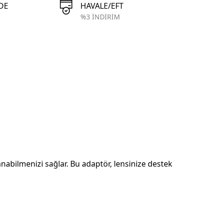
DE
HAVALE/EFT
%3 İNDİRİM
bilmenizi sağlar. Bu adaptör, lensinize destek