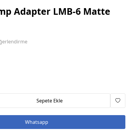
mp Adapter LMB-6 Matte
ğerlendirme
Sepete Ekle
Whatsapp