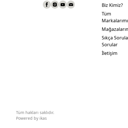
Biz Kimiz?
Tüm
Markalarımı
Mağazaları
Sıkça Sorul
Sorular
İletişim
Tüm hakları saklıdır.
Powered by
ikas