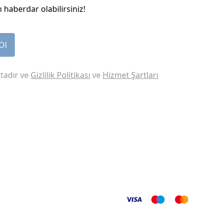
 haberdar olabilirsiniz!
Ol
tadır ve
Gizlilik Politikası
ve
Hizmet Şartları