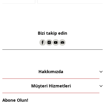
te Box (125mm)
Bizi takip edin
Hakkımızda
Müşteri Hizmetleri
Abone Olun!