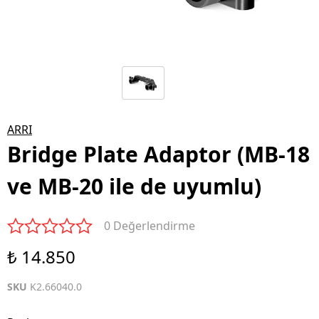
ARRI
Bridge Plate Adaptor (MB-18
ve MB-20 ile de uyumlu)
0 Değerlendirme
₺ 14.850
SKU
K2.66040.0