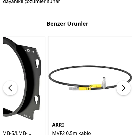
dayanıklı çözümler sunar.
Benzer Ürünler
ARRI
 LMB-5/LMB-
MVF2 0.5m kablo