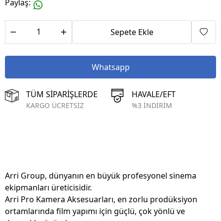
Paylaş
:
Sepete Ekle
Whatsapp
TÜM SİPARİŞLERDE
HAVALE/EFT
KARGO ÜCRETSİZ
%3 İNDİRİM
Arri Group, dünyanın en büyük profesyonel sinema
ekipmanları üreticisidir.
Arri Pro Kamera Aksesuarları, en zorlu prodüksiyon
ortamlarında film yapımı için güçlü, çok yönlü ve