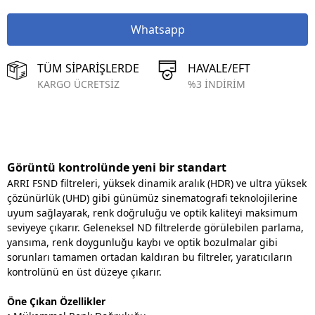
Whatsapp
TÜM SİPARİŞLERDE
HAVALE/EFT
KARGO ÜCRETSİZ
%3 İNDİRİM
Görüntü kontrolünde yeni bir standart
ARRI FSND filtreleri, yüksek dinamik aralık (HDR) ve ultra yüksek
çözünürlük (UHD) gibi günümüz sinematografi teknolojilerine
uyum sağlayarak, renk doğruluğu ve optik kaliteyi maksimum
seviyeye çıkarır. Geleneksel ND filtrelerde görülebilen parlama,
yansıma, renk doygunluğu kaybı ve optik bozulmalar gibi
sorunları tamamen ortadan kaldıran bu filtreler, yaratıcıların
kontrolünü en üst düzeye çıkarır.
Öne Çıkan Özellikler