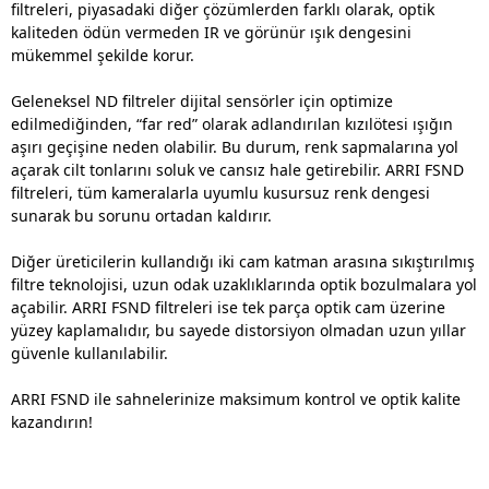
filtreleri, piyasadaki diğer çözümlerden farklı olarak, optik
kaliteden ödün vermeden IR ve görünür ışık dengesini
mükemmel şekilde korur.
Geleneksel ND filtreler dijital sensörler için optimize
edilmediğinden, “far red” olarak adlandırılan kızılötesi ışığın
aşırı geçişine neden olabilir. Bu durum, renk sapmalarına yol
açarak cilt tonlarını soluk ve cansız hale getirebilir. ARRI FSND
filtreleri, tüm kameralarla uyumlu kusursuz renk dengesi
sunarak bu sorunu ortadan kaldırır.
Diğer üreticilerin kullandığı iki cam katman arasına sıkıştırılmış
filtre teknolojisi, uzun odak uzaklıklarında optik bozulmalara yol
açabilir. ARRI FSND filtreleri ise tek parça optik cam üzerine
yüzey kaplamalıdır, bu sayede distorsiyon olmadan uzun yıllar
güvenle kullanılabilir.
ARRI FSND ile sahnelerinize maksimum kontrol ve optik kalite
kazandırın!