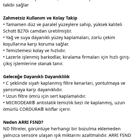
takibi sağlar
Zahmetsiz Kullanım ve Kolay Takip
• Tamamen düz ve paralel yüzeylere sahip, yüksek kaliteli
Schott B270i camdan üretilmiştir.
• Yağ ve suya dayanıklı yüzey kaplamaları, zorlu çekim
koşullarına karşı koruma sağlar.
• Temizlemesi kolay ve hızlıdır.
• Lazerle işlenmiş barkodlar, kiralama firmaları için hızlı giriş-
çıkış işlemlerine olanak tanır.
Geleceğe Dayanıklı Dayanıklılık
• C şeklinde siyah kaplanmış filtre kenarları, yontulmaya ve
yansımaya karşı dayanıklıdır.
• Uzun filtre ömrü için sert kaplamalıdır.
• MICRODEAR® antistatik temizlik bezi ile kaplanmış, uzun
ömürlü CORDURA® kılıflar içerir.
Neden ARRI FSND?
ND filtreler, görüntüye herhangi bir bozulma eklemeden
yalnızca sensöre ulaşan ışık miktarını azaltmalıdır. ARRI FSND