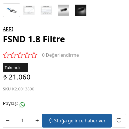
ARRI
FSND 1.8 Filtre
0 Değerlendirme
Tükendi
₺ 21.060
SKU
K2.0013890
Paylaş
:
Stoğa gelince haber ver