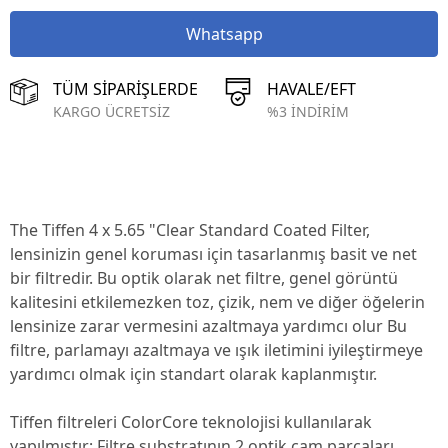
Whatsapp
TÜM SİPARİŞLERDE
HAVALE/EFT
KARGO ÜCRETSİZ
%3 İNDİRİM
The
Tiffen 4 x 5.65 "Clear Standard Coated Filter,
lensinizin genel koruması için tasarlanmış basit ve net
bir filtredir. Bu optik olarak net filtre, genel görüntü
kalitesini etkilemezken toz, çizik, nem ve diğer öğelerin
lensinize zarar vermesini azaltmaya yardımcı olur Bu
filtre, parlamayı azaltmaya ve ışık iletimini iyileştirmeye
yardımcı olmak için standart olarak kaplanmıştır.
Tiffen filtreleri ColorCore teknolojisi kullanılarak
yapılmıştır; Filtre substratının 2 optik cam parçaları