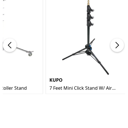
KUPO
Roller Stand
7 Feet Mini Click Stand W/ Air
Cushion