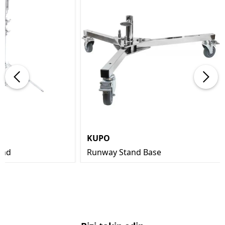
KUPO
and
Runway Stand Base