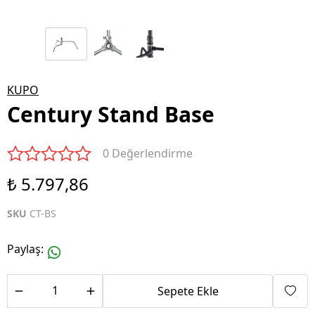
KUPO
Century Stand Base
0 Değerlendirme
₺ 5.797,86
SKU
CT-BS
Paylaş
:
Sepete Ekle