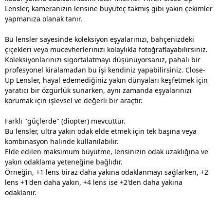
Lensler, kameranızın lensine büyüteç takmış gibi yakın çekimler
yapmanıza olanak tanır.
Bu lensler sayesinde koleksiyon eşyalarınızı, bahçenizdeki
çiçekleri veya mücevherlerinizi kolaylıkla fotoğraflayabilirsiniz.
Koleksiyonlarınızı sigortalatmayı düşünüyorsanız, pahalı bir
profesyonel kiralamadan bu işi kendiniz yapabilirsiniz. Close-
Up Lensler, hayal edemediğiniz yakın dünyaları keşfetmek için
yaratıcı bir özgürlük sunarken, aynı zamanda eşyalarınızı
korumak için işlevsel ve değerli bir araçtır.
Farklı "güçlerde" (diopter) mevcuttur.
Bu lensler, ultra yakın odak elde etmek için tek başına veya
kombinasyon halinde kullanılabilir.
Elde edilen maksimum büyütme, lensinizin odak uzaklığına ve
yakın odaklama yeteneğine bağlıdır.
Örneğin, +1 lens biraz daha yakına odaklanmayı sağlarken, +2
lens +1'den daha yakın, +4 lens ise +2'den daha yakına
odaklanır.