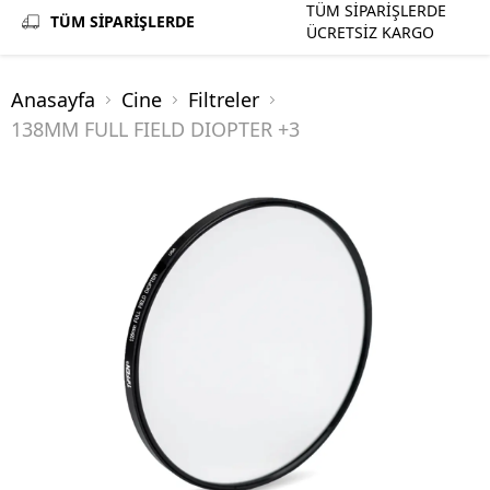
TÜM SİPARİŞLERDE
TÜM SİPARİŞLERDE
ÜCRETSİZ KARGO
Anasayfa
Cine
Filtreler
138MM FULL FIELD DIOPTER +3