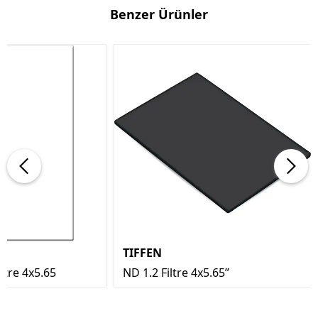
Benzer Ürünler
TIFFEN
ltre 4x5.65
ND 1.2 Filtre 4x5.65’’