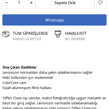
Sepete Ekle
Whatsapp
TÜM SİPARİŞLERDE
HAVALE/EFT
KARGO ÜCRETSİZ
%3 İNDİRİM
Öne Çıkan Özellikler
Lensinizin normalden daha yakın odaklanmasını sağlar
Hobi tutkunları için mükemmel
ColorCore cam
Siyah alüminyum filtre halkası
Tiffen Close-Up Lensler, makro fotoğrafçılığa uygun maliyetli ve
basit bir giriş sağlar. Lensinizin normalde odaklanamadığı
kadar yakına odaklanmasını ister misiniz? Tiffen Close-Up