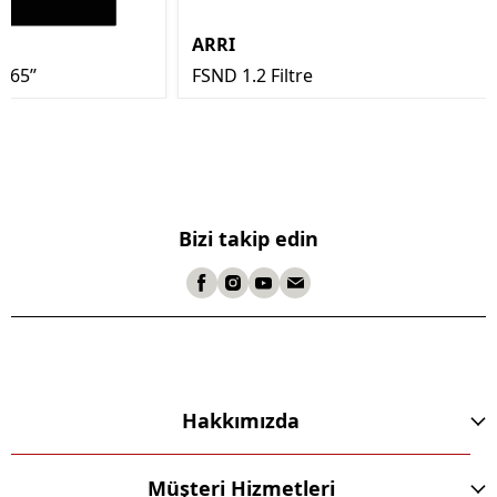
ARRI
.65’’
FSND 1.2 Filtre
Bizi takip edin
Hakkımızda
Müşteri Hizmetleri