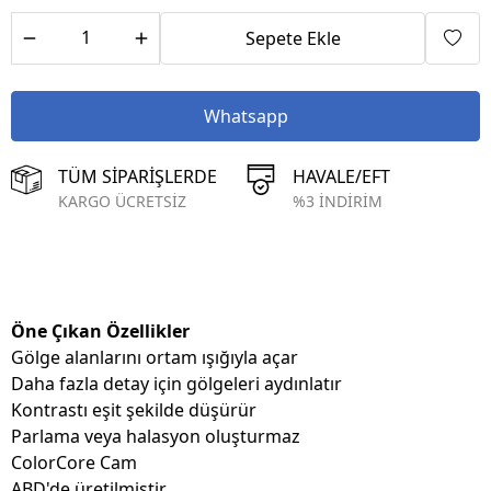
Sepete Ekle
Whatsapp
TÜM SİPARİŞLERDE
HAVALE/EFT
KARGO ÜCRETSİZ
%3 İNDİRİM
Öne Çıkan Özellikler
Gölge alanlarını ortam ışığıyla açar
Daha fazla detay için gölgeleri aydınlatır
Kontrastı eşit şekilde düşürür
Parlama veya halasyon oluşturmaz
ColorCore Cam
ABD'de üretilmiştir