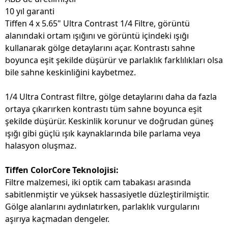
10 yıl garanti
Tiffen 4 x 5.65" Ultra Contrast 1/4 Filtre, görüntü
alanındaki ortam ışığını ve görüntü içindeki ışığı
kullanarak gölge detaylarını açar. Kontrastı sahne
boyunca eşit şekilde düşürür ve parlaklık farklılıkları olsa
bile sahne keskinliğini kaybetmez.
1/4 Ultra Contrast filtre, gölge detaylarını daha da fazla
ortaya çıkarırken kontrastı tüm sahne boyunca eşit
şekilde düşürür. Keskinlik korunur ve doğrudan güneş
ışığı gibi güçlü ışık kaynaklarında bile parlama veya
halasyon oluşmaz.
Tiffen ColorCore Teknolojisi:
Filtre malzemesi, iki optik cam tabakası arasında
sabitlenmiştir ve yüksek hassasiyetle düzleştirilmiştir.
Gölge alanlarını aydınlatırken, parlaklık vurgularını
aşırıya kaçmadan dengeler.