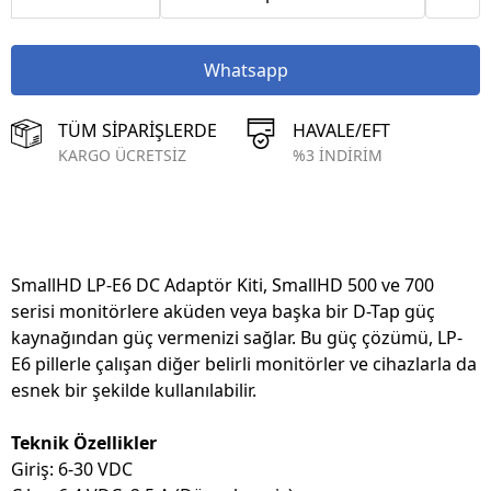
Whatsapp
TÜM SİPARİŞLERDE
HAVALE/EFT
KARGO ÜCRETSİZ
%3 İNDİRİM
SmallHD LP-E6 DC Adaptör Kiti, SmallHD 500 ve 700
serisi monitörlere aküden veya başka bir D-Tap güç
kaynağından güç vermenizi sağlar. Bu güç çözümü, LP-
E6 pillerle çalışan diğer belirli monitörler ve cihazlarla da
esnek bir şekilde kullanılabilir.
Teknik Özellikler
Giriş: 6-30 VDC