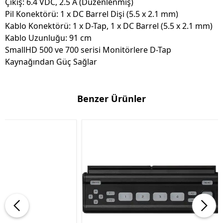
Çıkış: 6.4 VDC, 2.5 A (Düzenlenmiş)
Pil Konektörü: 1 x DC Barrel Dişi (5.5 x 2.1 mm)
Kablo Konektörü: 1 x D-Tap, 1 x DC Barrel (5.5 x 2.1 mm)
Kablo Uzunluğu: 91 cm
SmallHD 500 ve 700 serisi Monitörlere D-Tap
Kaynağından Güç Sağlar
Benzer Ürünler