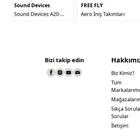
Sound Devices
FREE FLY
Sound Devices A20-
Aero İniş Takımları
MINI Kablosuz Verici
Hakkımı
Bizi takip edin
Biz Kimiz?
Tüm
Markalarımı
Mağazaları
Sıkça Sorul
Sorular
İletişim