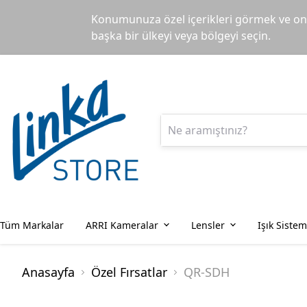
Konumunuza özel içerikleri görmek ve onl
başka bir ülkeyi veya bölgeyi seçin.
Tüm Markalar
ARRI Kameralar
Lensler
Işık Sistem
Anasayfa
Özel Fırsatlar
QR-SDH