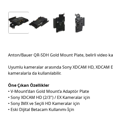
Anton/Bauer QR-SDH Gold Mount Plate, belirli video kame
Uyumlu kameralar arasında Sony XDCAM HD, XDCAM EX, S
kameralarla da kullanılabilir.
Öne Çıkan Özellikler
• V-Mount’dan Gold Mount’a Adaptör Plate
• Sony XDCAM HD (2/3") / EX Kameralar için
• Sony IMX ve Seçili HD Kameralar için
• Eski Dijital Betacam Kullanımı İçin