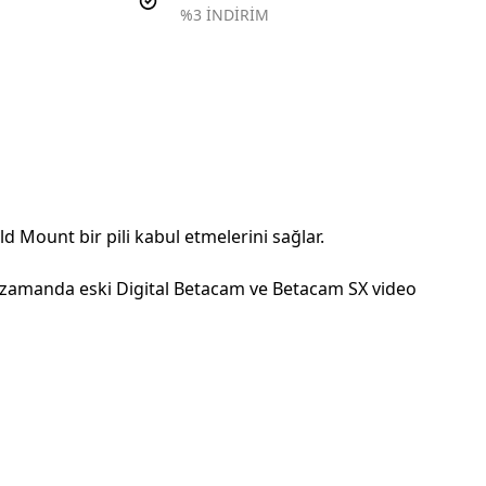
%3 İNDİRİM
 Mount bir pili kabul etmelerini sağlar.
zamanda eski Digital Betacam ve Betacam SX video