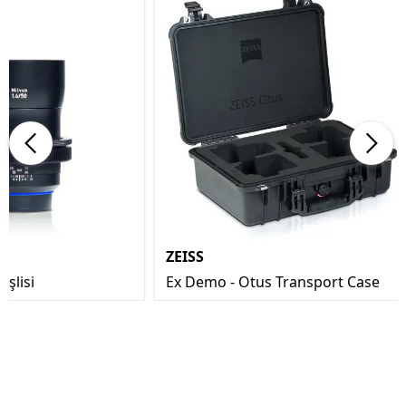
ZEISS
şlisi
Ex Demo - Otus Transport Case