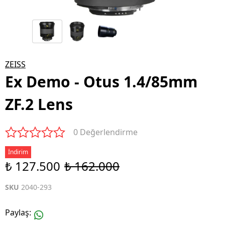
ZEISS
Ex Demo - Otus 1.4/85mm
ZF.2 Lens
0 Değerlendirme
İndirim
₺ 127.500
₺ 162.000
SKU
2040-293
Paylaş
: