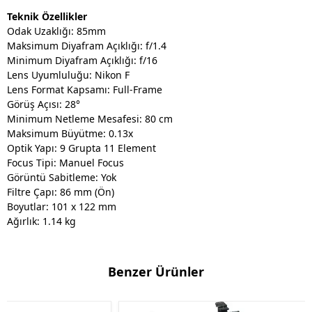
Teknik Özellikler
Odak Uzaklığı: 85mm
Maksimum Diyafram Açıklığı: f/1.4
Minimum Diyafram Açıklığı: f/16
Lens Uyumluluğu: Nikon F
Lens Format Kapsamı: Full-Frame
Görüş Açısı: 28°
Minimum Netleme Mesafesi: 80 cm
Maksimum Büyütme: 0.13x
Optik Yapı: 9 Grupta 11 Element
Focus Tipi: Manuel Focus
Görüntü Sabitleme: Yok
Filtre Çapı: 86 mm (Ön)
Boyutlar: 101 x 122 mm
Ağırlık: 1.14 kg
Benzer Ürünler