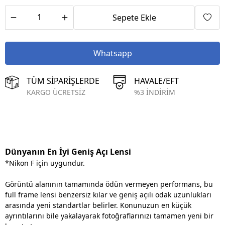
Sepete Ekle
Whatsapp
TÜM SİPARİŞLERDE
HAVALE/EFT
KARGO ÜCRETSİZ
%3 İNDİRİM
Dünyanın En İyi Geniş Açı Lensi
*Nikon F için uygundur.
Görüntü alanının tamamında ödün vermeyen performans, bu
full frame lensi benzersiz kılar ve geniş açılı odak uzunlukları
arasında yeni standartlar belirler. Konunuzun en küçük
ayrıntılarını bile yakalayarak fotoğraflarınızı tamamen yeni bir