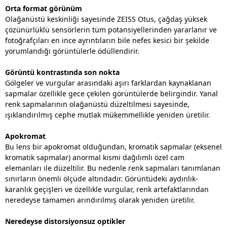
Orta format görünüm
Olağanüstü keskinliği sayesinde ZEISS Otus, çağdaş yüksek
çözünürlüklü sensörlerin tüm potansiyellerinden yararlanır ve
fotoğrafçıları en ince ayrıntıların bile nefes kesici bir şekilde
yorumlandığı görüntülerle ödüllendirir.
Görüntü kontrastında son nokta
Gölgeler ve vurgular arasındaki aşırı farklardan kaynaklanan
sapmalar özellikle gece çekilen görüntülerde belirgindir. Yanal
renk sapmalarının olağanüstü düzeltilmesi sayesinde,
ışıklandırılmış cephe mutlak mükemmellikle yeniden üretilir.
Apokromat
Bu lens bir apokromat olduğundan, kromatik sapmalar (eksenel
kromatik sapmalar) anormal kısmi dağılımlı özel cam
elemanları ile düzeltilir. Bu nedenle renk sapmaları tanımlanan
sınırların önemli ölçüde altındadır. Görüntüdeki aydınlık-
karanlık geçişleri ve özellikle vurgular, renk artefaktlarından
neredeyse tamamen arındırılmış olarak yeniden üretilir.
Neredeyse distorsiyonsuz optikler