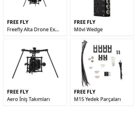
FREE FLY
FREE FLY
Freefly Alta Drone Ex
Mōvi Wedge
Demo
FREE FLY
FREE FLY
Aero İniş Takımları
M15 Yedek Parçaları