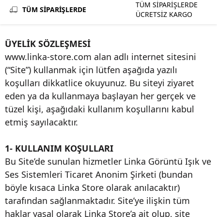
TÜM SİPARİŞLERDE
TÜM SİPARİŞLERDE
ÜCRETSİZ KARGO
ÜYELİK SÖZLEŞMESİ
www.linka-store.com alan adlı internet sitesini
(“Site”) kullanmak için lütfen aşağıda yazılı
koşulları dikkatlice okuyunuz. Bu siteyi ziyaret
eden ya da kullanmaya başlayan her gerçek ve
tüzel kişi, aşağıdaki kullanım koşullarını kabul
etmiş sayılacaktır.
1- KULLANIM KOŞULLARI
Bu Site’de sunulan hizmetler Linka Görüntü Işık ve
Ses Sistemleri Ticaret Anonim Şirketi (bundan
böyle kısaca Linka Store olarak anılacaktır)
tarafından sağlanmaktadır. Site’ye ilişkin tüm
haklar yasal olarak Linka Store’a ait olup, site