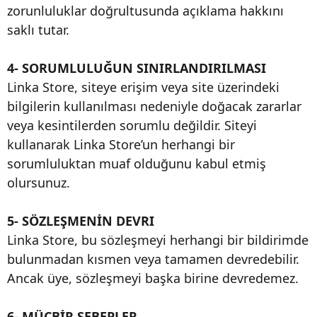
zorunluluklar doğrultusunda açıklama hakkını
saklı tutar.
4- SORUMLULUĞUN SINIRLANDIRILMASI
Linka Store, siteye erişim veya site üzerindeki
bilgilerin kullanılması nedeniyle doğacak zararlar
veya kesintilerden sorumlu değildir. Siteyi
kullanarak Linka Store’un herhangi bir
sorumluluktan muaf olduğunu kabul etmiş
olursunuz.
5- SÖZLEŞMENİN DEVRI
Linka Store, bu sözleşmeyi herhangi bir bildirimde
bulunmadan kısmen veya tamamen devredebilir.
Ancak üye, sözleşmeyi başka birine devredemez.
6- MÜCBİR SEBEPLER