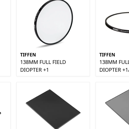
TIFFEN
TIFFEN
138MM FULL FIELD
138MM FULL
DIOPTER +1
DIOPTER +1