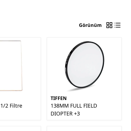
Görünüm
TIFFEN
1/2 Filtre
138MM FULL FIELD
DIOPTER +3