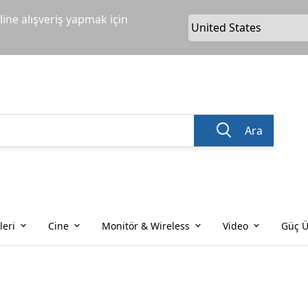
ine alışveriş yapmak için
Ara
leri
Cine
Monitör & Wireless
Video
Güç Ü