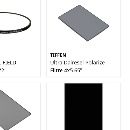
TIFFEN
 FIELD
Ultra Dairesel Polarize
/2
Filtre 4x5.65’’