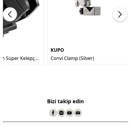
KUPO
çin Süper Kelepçe
Convi Clamp (Silver)
Bizi takip edin