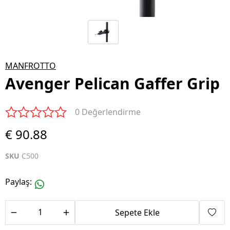
MANFROTTO
Avenger Pelican Gaffer Grip
0 Değerlendirme
€ 90.88
SKU
C500
Paylaş
:
Sepete Ekle