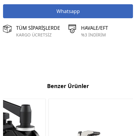
Whatsapp
TÜM SİPARİŞLERDE
HAVALE/EFT
KARGO ÜCRETSİZ
%3 İNDİRİM
Benzer Ürünler