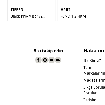
TIFFEN
ARRI
Black Pro-Mist 1/2
FSND 1.2 Filtre
Filtre 4x5.65"
Hakkımı
Bizi takip edin
Biz Kimiz?
Tüm
Markalarımı
Mağazaları
Sıkça Sorul
Sorular
İletişim