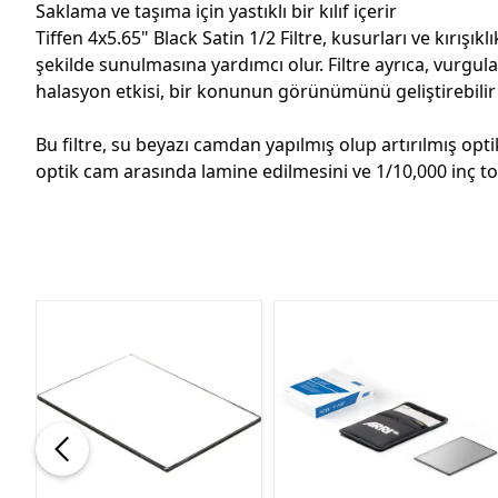
Saklama ve taşıma için yastıklı bir kılıf içerir
Tiffen 4x5.65" Black Satin 1/2 Filtre, kusurları ve kırışık
şekilde sunulmasına yardımcı olur. Filtre ayrıca, vurgu
halasyon etkisi, bir konunun görünümünü geliştirebilir v
Bu filtre, su beyazı camdan yapılmış olup artırılmış opti
optik cam arasında lamine edilmesini ve 1/10,000 inç tol