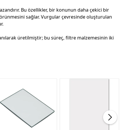
kazandırır. Bu özellikler, bir konunun daha çekici bir
 görünmesini sağlar. Vurgular çevresinde oluşturulan
r.
nılarak üretilmiştir; bu süreç, filtre malzemesinin iki