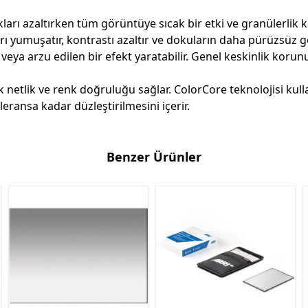
lıkları azaltırken tüm görüntüye sıcak bir etki ve granülerlik 
ları yumuşatır, kontrastı azaltır ve dokuların daha pürüzsüz
eya arzu edilen bir efekt yaratabilir. Genel keskinlik korunu
k netlik ve renk doğruluğu sağlar. ColorCore teknolojisi kulla
eransa kadar düzleştirilmesini içerir.
Benzer Ürünler