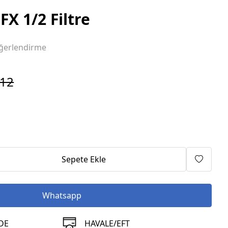
FX 1/2 Filtre
ğerlendirme
912
Sepete Ekle
Whatsapp
DE
HAVALE/EFT