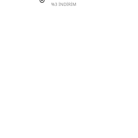
%3 İNDİRİM