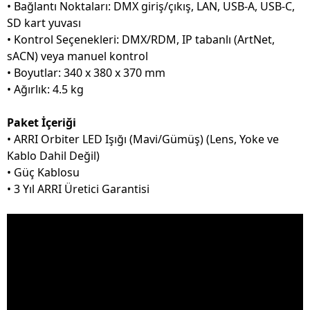
•
Bağlantı Noktaları: DMX giriş/çıkış, LAN, USB-A, USB-C,
SD kart yuvası
•
Kontrol Seçenekleri: DMX/RDM, IP tabanlı (ArtNet,
sACN) veya manuel kontrol
•
Boyutlar: 340 x 380 x 370 mm
•
Ağırlık: 4.5 kg
Paket İçeriği
•
ARRI Orbiter LED Işığı (Mavi/Gümüş) (Lens, Yoke ve
Kablo Dahil Değil)
•
Güç Kablosu
•
3 Yıl ARRI Üretici Garantisi