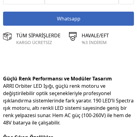
Whatsapp
TÜM SİPARİŞLERDE
HAVALE/EFT
KARGO ÜCRETSİZ
%3 İNDİRİM
Güçlü Renk Performansı ve Modüler Tasarım
ARRI Orbiter LED Işığı, güçlü renk motoru ve
değiştirilebilir optik seçenekleriyle profesyonel
ışıklandırma sistemlerinde fark yaratır. 190 LED’li Spectra
ışık motoru, altı renkli LED sistemi sayesinde geniş bir
renk yelpazesi sunar. Hem AC güç (100-260V) ile hem de
48V batarya ile çalışabilir.